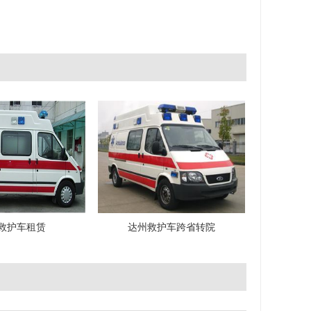
救护车租赁
达州救护车跨省转院