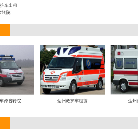
救护车出租
省转院
车跨省转院
达州救护车租赁
达州