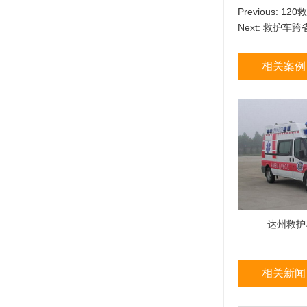
Previous:
120
Next:
救护车跨
相关案例
达州救护
相关新闻