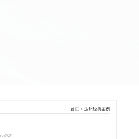
首页
>
达州经典案例
2624次