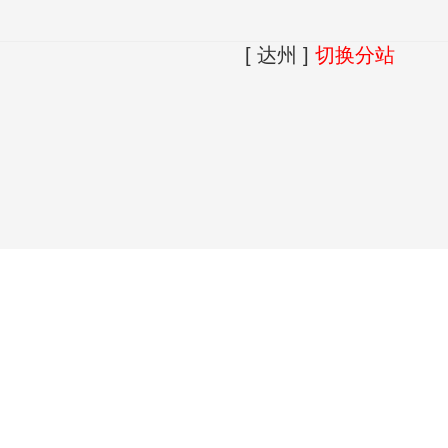
[ 达州 ]
切换分站