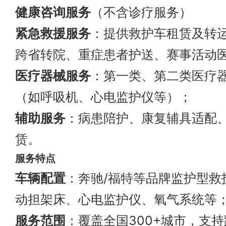
健康咨询服务
（不含诊疗服务）
紧急救援服务
：提供救护车租赁及转
跨省转院、重症患者护送、赛事活动
医疗器械服务
：第一类、第二类医疗
（如呼吸机、心电监护仪等）；
辅助服务
：病患陪护、康复辅具适配
赁。
服务特点
车辆配置
：奔驰/福特等品牌监护型救
动担架床、心电监护仪、氧气系统等
服务范围
：覆盖全国300+城市，支