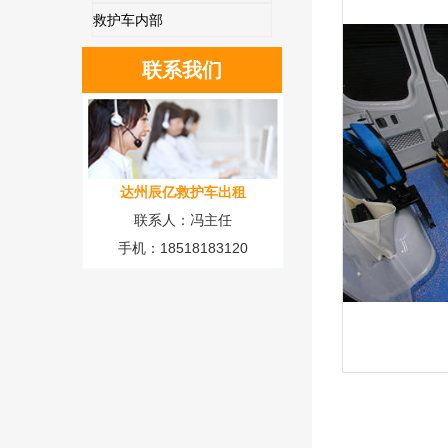
救护车内部
联系我们
达州辰亿救护车出租
联系人：冯主任
手机：18518183120