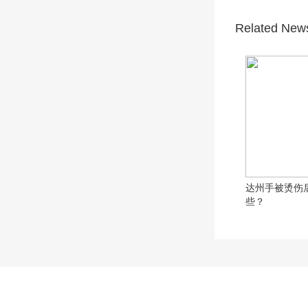
Related New
达州手被烫伤
些？