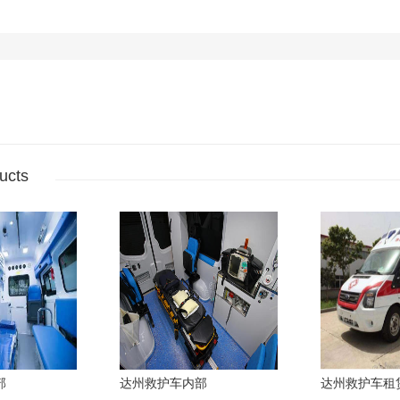
ucts
部
达州救护车内部
达州救护车租