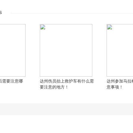
s
后需要注意哪
达州伤员抬上救护车有什么需
达州参加马拉
要注意的地方！
意事项！