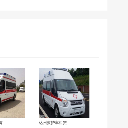
赁
达州救护车租赁