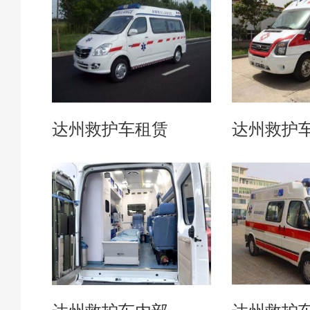
达州救护车租赁
达州救护