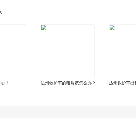
s
中心！
达州救护车的租赁该怎么办？
达州救护车出