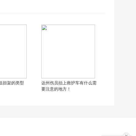
租​担架的类型
达州伤员抬上救护车有什么需
要注意的地方！