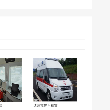
部
达州救护车租赁