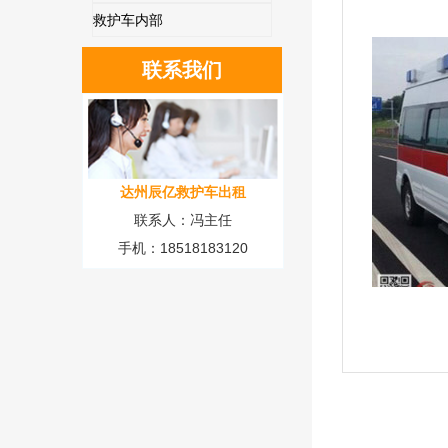
救护车内部
联系我们
达州辰亿救护车出租
联系人：冯主任
手机：18518183120