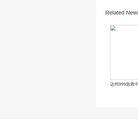
Related New
达州999急救